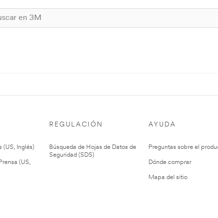
REGULACIÓN
AYUDA
 (US, Inglés)
Búsqueda de Hojas de Datos de
Preguntas sobre el produ
Seguridad (SDS)
rensa (US,
Dónde comprar
Mapa del sitio