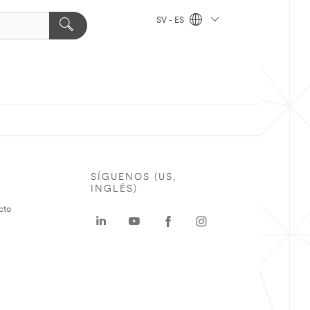
SV - ES
SÍGUENOS (US,
INGLÉS)
cto