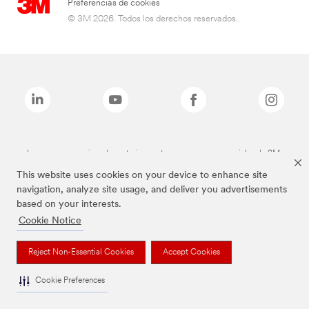
Preferencias de cookies
© 3M 2026. Todos los derechos reservados..
Las marcas mencionadas anteriormente son marcas comerciales de 3M.
This website uses cookies on your device to enhance site
navigation, analyze site usage, and deliver you advertisements
based on your interests.
Cookie Notice
Reject Non-Essential Cookies
Accept Cookies
Cookie Preferences