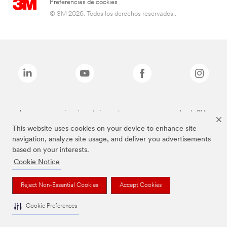
Preferencias de cookies
© 3M 2026. Todos los derechos reservados..
Las marcas mencionadas anteriormente son marcas comerciales de 3M.
This website uses cookies on your device to enhance site
navigation, analyze site usage, and deliver you advertisements
based on your interests.
Cookie Notice
Reject Non-Essential Cookies
Accept Cookies
Cookie Preferences