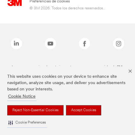
Preferencias de cookies
© 3M 2026. Todos los derechos reservados..
Las marcas mencionadas anteriormente son marcas comerciales de 3M.
This website uses cookies on your device to enhance site
navigation, analyze site usage, and deliver you advertisements
based on your interests.
Cookie Notice
Reject Non-Essential Cookies
Accept Cookies
Cookie Preferences