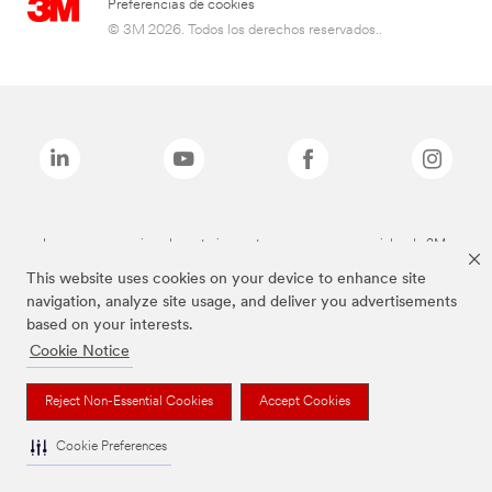
Preferencias de cookies
© 3M 2026. Todos los derechos reservados..
Las marcas mencionadas anteriormente son marcas comerciales de 3M.
This website uses cookies on your device to enhance site
navigation, analyze site usage, and deliver you advertisements
based on your interests.
Cookie Notice
Reject Non-Essential Cookies
Accept Cookies
Cookie Preferences