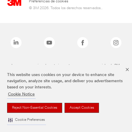
Preferencias de cookies
© 3M 2026. Todos los derechos reservados..
Las marcas mencionadas anteriormente son marcas comerciales de 3M.
This website uses cookies on your device to enhance site
navigation, analyze site usage, and deliver you advertisements
based on your interests.
Cookie Notice
Reject Non-Essential Cookies
Accept Cookies
Cookie Preferences