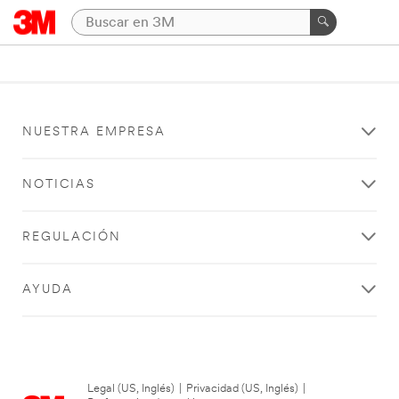
NUESTRA EMPRESA
NOTICIAS
REGULACIÓN
AYUDA
Legal (US, Inglés)
|
Privacidad (US, Inglés)
|