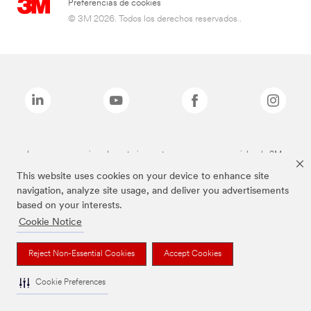
Preferencias de cookies
© 3M 2026. Todos los derechos reservados..
Las marcas mencionadas anteriormente son marcas comerciales de 3M.
This website uses cookies on your device to enhance site
navigation, analyze site usage, and deliver you advertisements
based on your interests.
Cookie Notice
Reject Non-Essential Cookies
Accept Cookies
Cookie Preferences