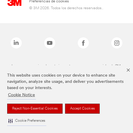
Preferencias de cookies
© 3M 2026. Todos los derechos reservados..
Las marcas mencionadas anteriormente son marcas comerciales de 3M.
This website uses cookies on your device to enhance site
navigation, analyze site usage, and deliver you advertisements
based on your interests.
Cookie Notice
Reject Non-Essential Cookies
Accept Cookies
Cookie Preferences