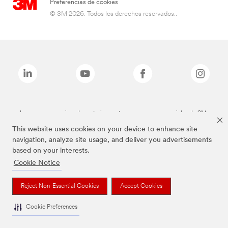
Preferencias de cookies
© 3M 2026. Todos los derechos reservados..
Las marcas mencionadas anteriormente son marcas comerciales de 3M.
This website uses cookies on your device to enhance site
navigation, analyze site usage, and deliver you advertisements
based on your interests.
Cookie Notice
Reject Non-Essential Cookies
Accept Cookies
Cookie Preferences