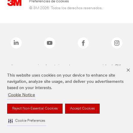
Preferencias de cookies
© 3M 2026. Todos los derechos reservados..
Las marcas mencionadas anteriormente son marcas comerciales de 3M.
This website uses cookies on your device to enhance site
navigation, analyze site usage, and deliver you advertisements
based on your interests.
Cookie Notice
Reject Non-Essential Cookies
Accept Cookies
Cookie Preferences