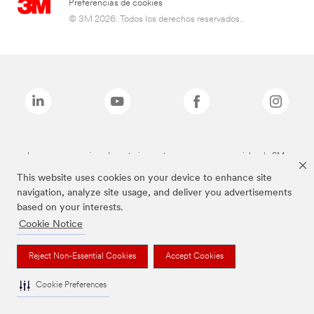
Preferencias de cookies
© 3M 2026. Todos los derechos reservados..
Las marcas mencionadas anteriormente son marcas comerciales de 3M.
This website uses cookies on your device to enhance site
navigation, analyze site usage, and deliver you advertisements
based on your interests.
Cookie Notice
Reject Non-Essential Cookies
Accept Cookies
Cookie Preferences