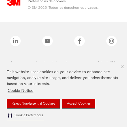
Preferencias de cookies
© 3M 2026. Todos los derechos reservados..
Las marcas mencionadas anteriormente son marcas comerciales de 3M.
This website uses cookies on your device to enhance site
navigation, analyze site usage, and deliver you advertisements
based on your interests.
Cookie Notice
Reject Non-Essential Cookies
Accept Cookies
Cookie Preferences