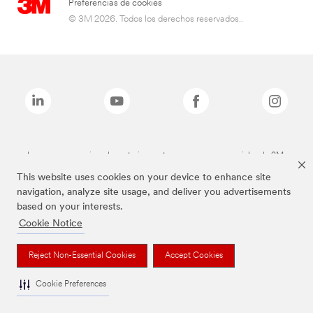
Preferencias de cookies
© 3M 2026. Todos los derechos reservados..
Las marcas mencionadas anteriormente son marcas comerciales de 3M.
This website uses cookies on your device to enhance site
navigation, analyze site usage, and deliver you advertisements
based on your interests.
Cookie Notice
Reject Non-Essential Cookies
Accept Cookies
Cookie Preferences