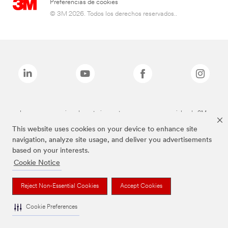
Preferencias de cookies
© 3M 2026. Todos los derechos reservados..
Las marcas mencionadas anteriormente son marcas comerciales de 3M.
This website uses cookies on your device to enhance site
navigation, analyze site usage, and deliver you advertisements
based on your interests.
Cookie Notice
Reject Non-Essential Cookies
Accept Cookies
Cookie Preferences