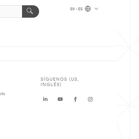
SV - ES
SÍGUENOS (US,
INGLÉS)
cto