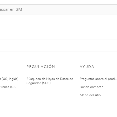
REGULACIÓN
AYUDA
 (US, Inglés)
Búsqueda de Hojas de Datos de
Preguntas sobre el produ
Seguridad (SDS)
rensa (US,
Dónde comprar
Mapa del sitio