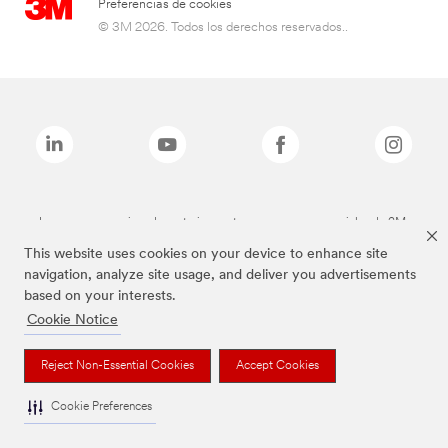
Preferencias de cookies
© 3M 2026. Todos los derechos reservados..
Las marcas mencionadas anteriormente son marcas comerciales de 3M.
This website uses cookies on your device to enhance site
navigation, analyze site usage, and deliver you advertisements
based on your interests.
Cookie Notice
Reject Non-Essential Cookies
Accept Cookies
Cookie Preferences