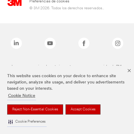
Preferencias de cookies
© 3M 2026. Todos los derechos reservados..
Las marcas mencionadas anteriormente son marcas comerciales de 3M.
This website uses cookies on your device to enhance site
navigation, analyze site usage, and deliver you advertisements
based on your interests.
Cookie Notice
Reject Non-Essential Cookies
Accept Cookies
Cookie Preferences