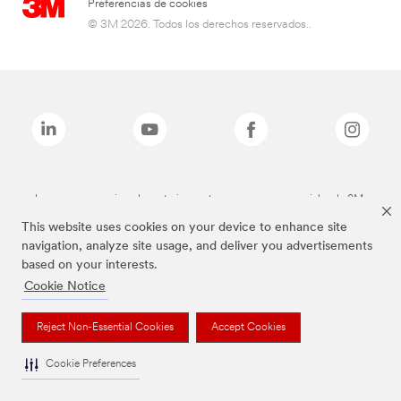
Preferencias de cookies
© 3M 2026. Todos los derechos reservados..
Las marcas mencionadas anteriormente son marcas comerciales de 3M.
This website uses cookies on your device to enhance site
navigation, analyze site usage, and deliver you advertisements
based on your interests.
Cookie Notice
Reject Non-Essential Cookies
Accept Cookies
Cookie Preferences