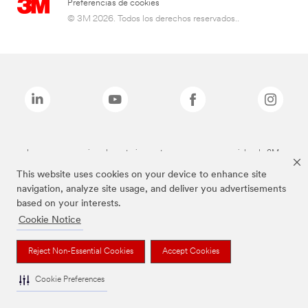
Preferencias de cookies
© 3M 2026. Todos los derechos reservados..
Las marcas mencionadas anteriormente son marcas comerciales de 3M.
This website uses cookies on your device to enhance site
navigation, analyze site usage, and deliver you advertisements
based on your interests.
Cookie Notice
Reject Non-Essential Cookies
Accept Cookies
Cookie Preferences