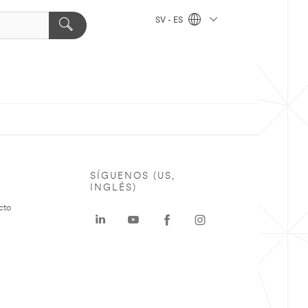
SV - ES
SÍGUENOS (US,
INGLÉS)
cto