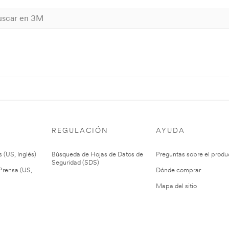
REGULACIÓN
AYUDA
 (US, Inglés)
Búsqueda de Hojas de Datos de
Preguntas sobre el produ
Seguridad (SDS)
rensa (US,
Dónde comprar
Mapa del sitio