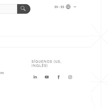
SV - ES
SÍGUENOS (US,
INGLÉS)
cto