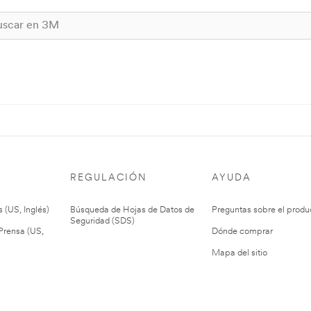
REGULACIÓN
AYUDA
 (US, Inglés)
Búsqueda de Hojas de Datos de
Preguntas sobre el produ
Seguridad (SDS)
rensa (US,
Dónde comprar
Mapa del sitio