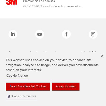
Preferencias de cookies
© 3M 2026. Todos los derechos reservados..
Las marcas mencionadas anteriormente son marcas comerciales de 3M.
This website uses cookies on your device to enhance site
navigation, analyze site usage, and deliver you advertisements
based on your interests.
Cookie Notice
Reject Non-Essential Cookies
Accept Cookies
Cookie Preferences