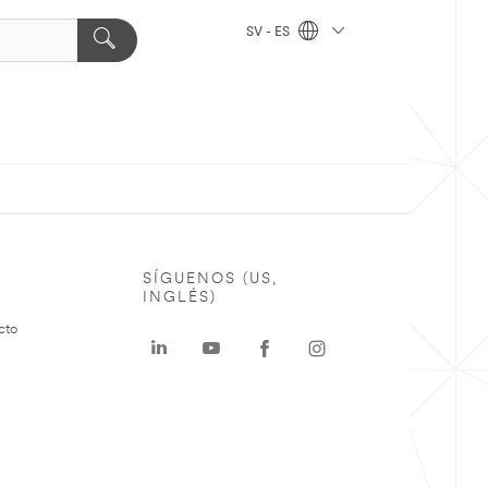
SV - ES
SÍGUENOS (US,
INGLÉS)
cto