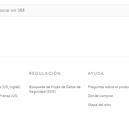
REGULACIÓN
AYUDA
 (US, Inglés)
Búsqueda de Hojas de Datos de
Preguntas sobre el produ
Seguridad (SDS)
rensa (US,
Dónde comprar
Mapa del sitio