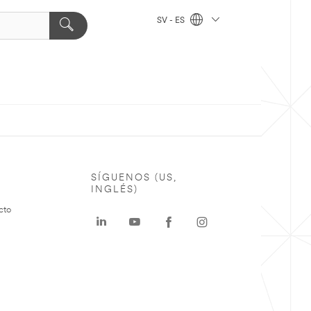
SV - ES
SÍGUENOS (US,
INGLÉS)
cto