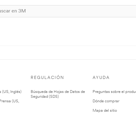
REGULACIÓN
AYUDA
 (US, Inglés)
Búsqueda de Hojas de Datos de
Preguntas sobre el produ
Seguridad (SDS)
rensa (US,
Dónde comprar
Mapa del sitio