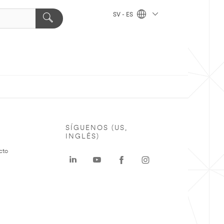
SV - ES
SÍGUENOS (US,
INGLÉS)
cto