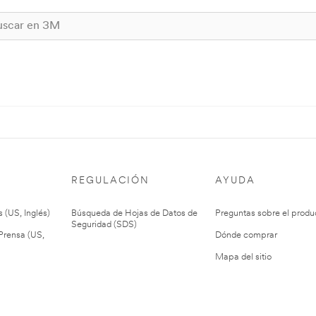
REGULACIÓN
AYUDA
 (US, Inglés)
Búsqueda de Hojas de Datos de
Preguntas sobre el produ
Seguridad (SDS)
rensa (US,
Dónde comprar
Mapa del sitio