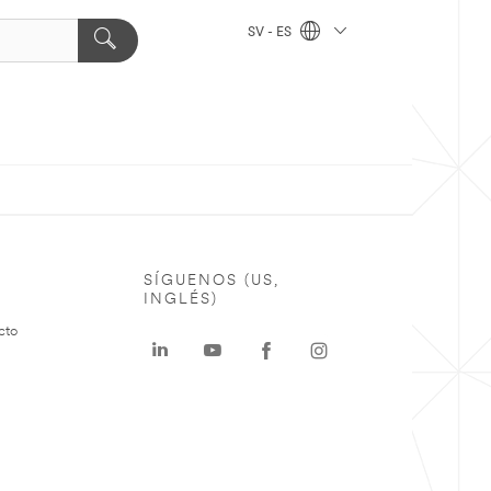
SV - ES
SÍGUENOS (US,
INGLÉS)
cto