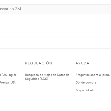
REGULACIÓN
AYUDA
 (US, Inglés)
Búsqueda de Hojas de Datos de
Preguntas sobre el produ
Seguridad (SDS)
rensa (US,
Dónde comprar
Mapa del sitio