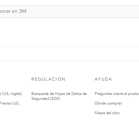
REGULACIÓN
AYUDA
 (US, Inglés)
Búsqueda de Hojas de Datos de
Preguntas sobre el produ
Seguridad (SDS)
rensa (US,
Dónde comprar
Mapa del sitio