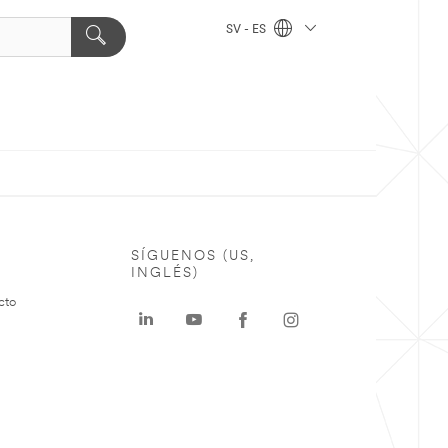
SV - ES
SÍGUENOS (US,
INGLÉS)
cto