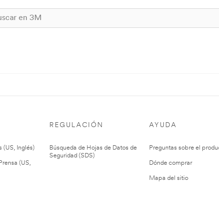
REGULACIÓN
AYUDA
 (US, Inglés)
Búsqueda de Hojas de Datos de
Preguntas sobre el produ
Seguridad (SDS)
rensa (US,
Dónde comprar
Mapa del sitio