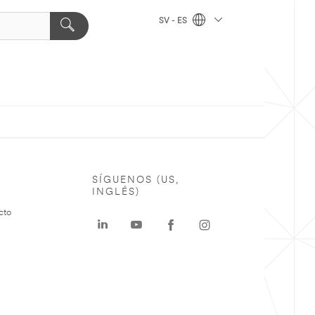
SV - ES
SÍGUENOS (US,
INGLÉS)
cto