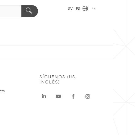
SV - ES
SÍGUENOS (US,
INGLÉS)
cto