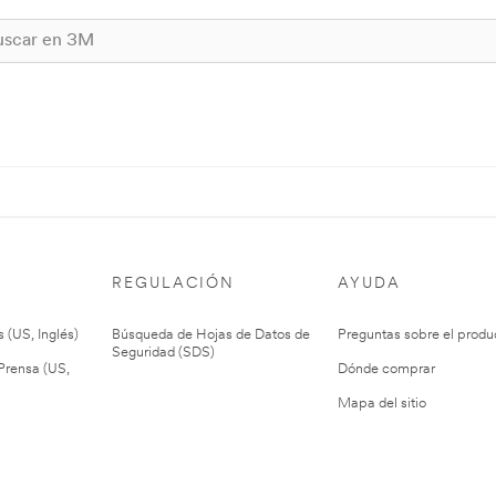
REGULACIÓN
AYUDA
 (US, Inglés)
Búsqueda de Hojas de Datos de
Preguntas sobre el produ
Seguridad (SDS)
rensa (US,
Dónde comprar
Mapa del sitio