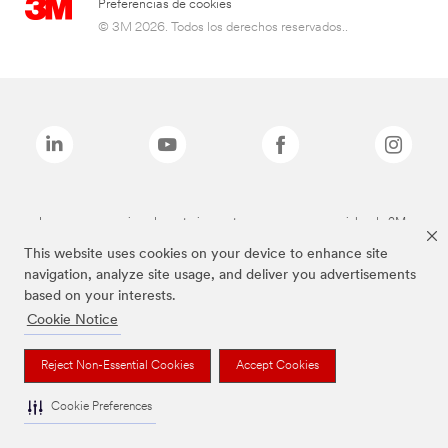
Preferencias de cookies
© 3M 2026. Todos los derechos reservados..
Las marcas mencionadas anteriormente son marcas comerciales de 3M.
This website uses cookies on your device to enhance site
navigation, analyze site usage, and deliver you advertisements
based on your interests.
Cookie Notice
Reject Non-Essential Cookies
Accept Cookies
Cookie Preferences