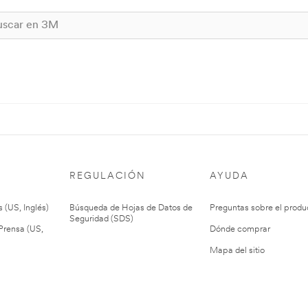
REGULACIÓN
AYUDA
 (US, Inglés)
Búsqueda de Hojas de Datos de
Preguntas sobre el produ
Seguridad (SDS)
rensa (US,
Dónde comprar
Mapa del sitio