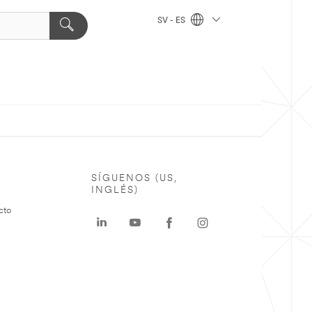
SV - ES
SÍGUENOS (US,
INGLÉS)
cto