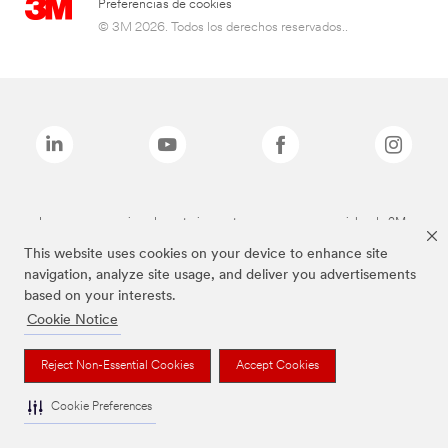
Preferencias de cookies
© 3M 2026. Todos los derechos reservados..
Las marcas mencionadas anteriormente son marcas comerciales de 3M.
This website uses cookies on your device to enhance site
navigation, analyze site usage, and deliver you advertisements
based on your interests.
Cookie Notice
Reject Non-Essential Cookies
Accept Cookies
Cookie Preferences