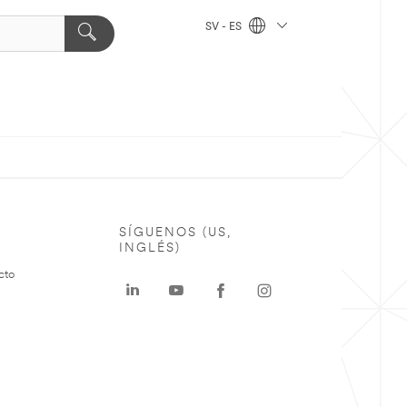
SV - ES
SÍGUENOS (US,
INGLÉS)
cto