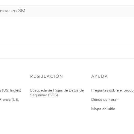
REGULACIÓN
AYUDA
 (US, Inglés)
Búsqueda de Hojas de Datos de
Preguntas sobre el produ
Seguridad (SDS)
rensa (US,
Dónde comprar
Mapa del sitio