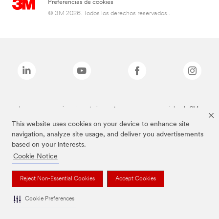
Preferencias de cookies
© 3M 2026. Todos los derechos reservados..
Las marcas mencionadas anteriormente son marcas comerciales de 3M.
This website uses cookies on your device to enhance site
navigation, analyze site usage, and deliver you advertisements
based on your interests.
Cookie Notice
Reject Non-Essential Cookies
Accept Cookies
Cookie Preferences