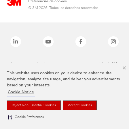
Preferencias de cookies
© 3M 2026. Todos los derechos reservados..
Las marcas mencionadas anteriormente son marcas comerciales de 3M.
This website uses cookies on your device to enhance site
navigation, analyze site usage, and deliver you advertisements
based on your interests.
Cookie Notice
Reject Non-Essential Cookies
Accept Cookies
Cookie Preferences