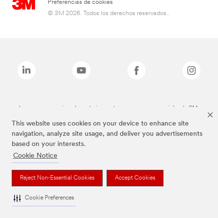
Preferencias de cookies
© 3M 2026. Todos los derechos reservados..
Las marcas mencionadas anteriormente son marcas comerciales de 3M.
This website uses cookies on your device to enhance site
navigation, analyze site usage, and deliver you advertisements
based on your interests.
Cookie Notice
Reject Non-Essential Cookies
Accept Cookies
Cookie Preferences