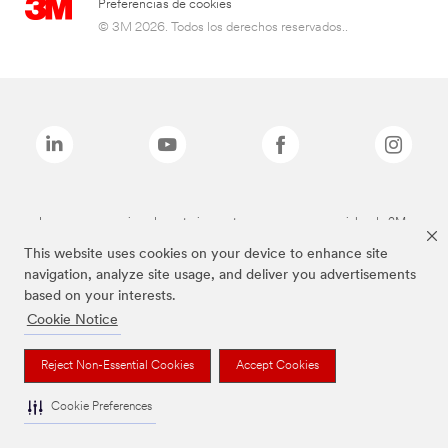
Preferencias de cookies
© 3M 2026. Todos los derechos reservados..
Las marcas mencionadas anteriormente son marcas comerciales de 3M.
This website uses cookies on your device to enhance site
navigation, analyze site usage, and deliver you advertisements
based on your interests.
Cookie Notice
Reject Non-Essential Cookies
Accept Cookies
Cookie Preferences