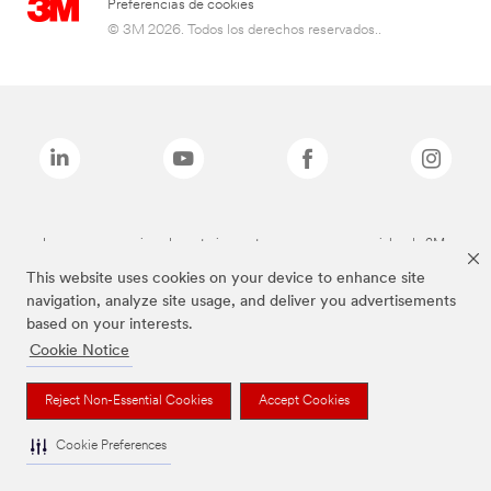
Preferencias de cookies
© 3M 2026. Todos los derechos reservados..
Las marcas mencionadas anteriormente son marcas comerciales de 3M.
This website uses cookies on your device to enhance site
navigation, analyze site usage, and deliver you advertisements
based on your interests.
Cookie Notice
Reject Non-Essential Cookies
Accept Cookies
Cookie Preferences