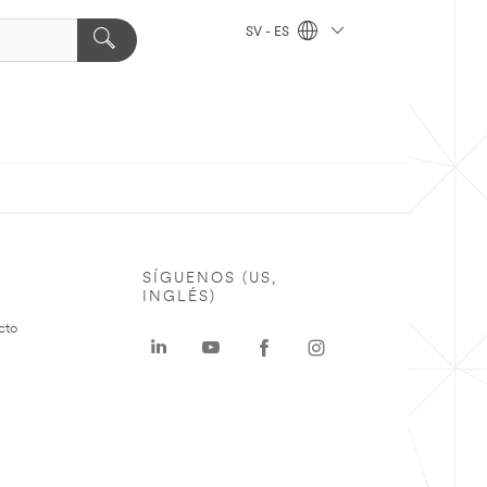
SV - ES
SÍGUENOS (US,
INGLÉS)
cto