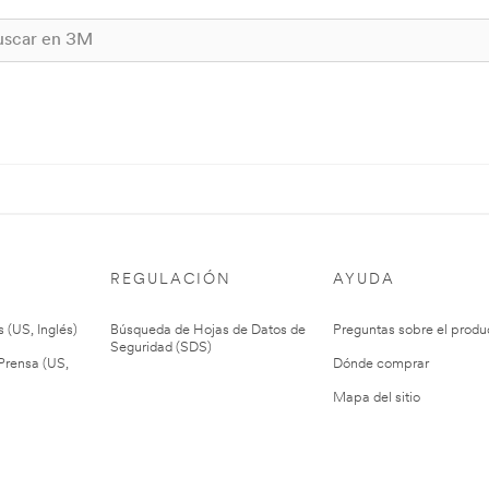
REGULACIÓN
AYUDA
 (US, Inglés)
Búsqueda de Hojas de Datos de
Preguntas sobre el produ
Seguridad (SDS)
rensa (US,
Dónde comprar
Mapa del sitio