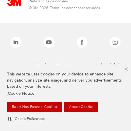
Preferencias de cookies
© 3M 2026. Todos los derechos reservados..
Las marcas mencionadas anteriormente son marcas comerciales de 3M.
This website uses cookies on your device to enhance site
navigation, analyze site usage, and deliver you advertisements
based on your interests.
Cookie Notice
Reject Non-Essential Cookies
Accept Cookies
Cookie Preferences