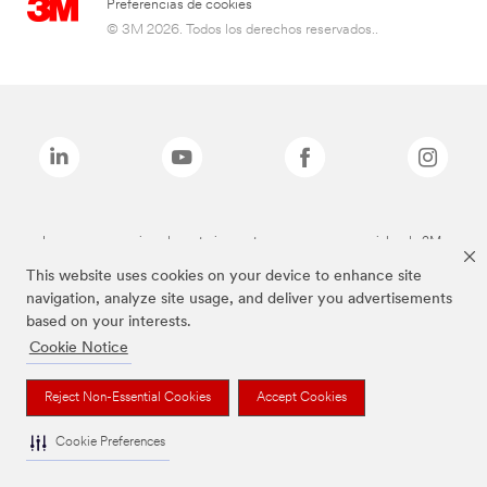
Preferencias de cookies
© 3M 2026. Todos los derechos reservados..
Las marcas mencionadas anteriormente son marcas comerciales de 3M.
This website uses cookies on your device to enhance site
navigation, analyze site usage, and deliver you advertisements
based on your interests.
Cookie Notice
Reject Non-Essential Cookies
Accept Cookies
Cookie Preferences