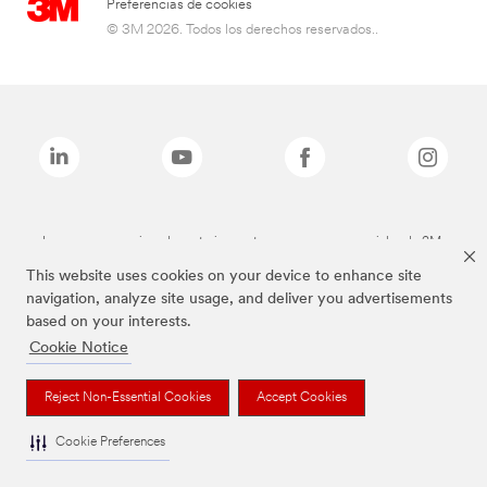
Preferencias de cookies
© 3M 2026. Todos los derechos reservados..
Las marcas mencionadas anteriormente son marcas comerciales de 3M.
This website uses cookies on your device to enhance site
navigation, analyze site usage, and deliver you advertisements
based on your interests.
Cookie Notice
Reject Non-Essential Cookies
Accept Cookies
Cookie Preferences