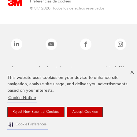
Preferencias de cookies
© 3M 2026. Todos los derechos reservados..
Las marcas mencionadas anteriormente son marcas comerciales de 3M.
This website uses cookies on your device to enhance site
navigation, analyze site usage, and deliver you advertisements
based on your interests.
Cookie Notice
Reject Non-Essential Cookies
Accept Cookies
Cookie Preferences