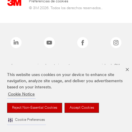
Preferencias de cookies
© 3M 2026. Todos los derechos reservados..
Las marcas mencionadas anteriormente son marcas comerciales de 3M.
This website uses cookies on your device to enhance site
navigation, analyze site usage, and deliver you advertisements
based on your interests.
Cookie Notice
Reject Non-Essential Cookies
Accept Cookies
Cookie Preferences