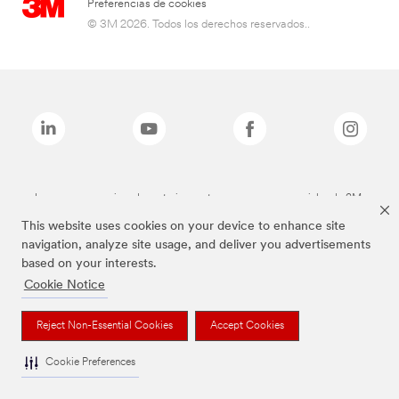
Preferencias de cookies
© 3M 2026. Todos los derechos reservados..
Las marcas mencionadas anteriormente son marcas comerciales de 3M.
This website uses cookies on your device to enhance site
navigation, analyze site usage, and deliver you advertisements
based on your interests.
Cookie Notice
Reject Non-Essential Cookies
Accept Cookies
Cookie Preferences