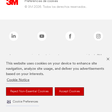
Preferencias de cookies
© 3M 2026. Todos los derechos reservados..
Las marcas mencionadas anteriormente son marcas comerciales de 3M.
This website uses cookies on your device to enhance site
navigation, analyze site usage, and deliver you advertisements
based on your interests.
Cookie Notice
Reject Non-Essential Cookies
Accept Cookies
Cookie Preferences