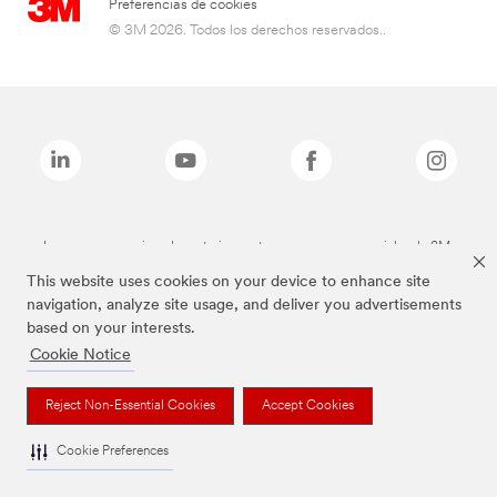
Preferencias de cookies
© 3M 2026. Todos los derechos reservados..
Las marcas mencionadas anteriormente son marcas comerciales de 3M.
This website uses cookies on your device to enhance site
navigation, analyze site usage, and deliver you advertisements
based on your interests.
Cookie Notice
Reject Non-Essential Cookies
Accept Cookies
Cookie Preferences