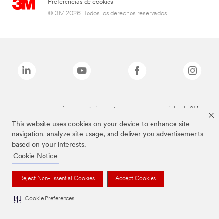
Preferencias de cookies
© 3M 2026. Todos los derechos reservados..
Las marcas mencionadas anteriormente son marcas comerciales de 3M.
This website uses cookies on your device to enhance site
navigation, analyze site usage, and deliver you advertisements
based on your interests.
Cookie Notice
Reject Non-Essential Cookies
Accept Cookies
Cookie Preferences