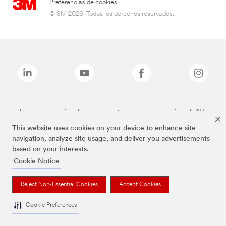
Preferencias de cookies
© 3M 2026. Todos los derechos reservados..
Las marcas mencionadas anteriormente son marcas comerciales de 3M.
This website uses cookies on your device to enhance site
navigation, analyze site usage, and deliver you advertisements
based on your interests.
Cookie Notice
Reject Non-Essential Cookies
Accept Cookies
Cookie Preferences