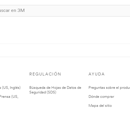
REGULACIÓN
AYUDA
 (US, Inglés)
Búsqueda de Hojas de Datos de
Preguntas sobre el produ
Seguridad (SDS)
rensa (US,
Dónde comprar
Mapa del sitio