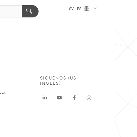
SV - ES
SÍGUENOS (US,
INGLÉS)
cto